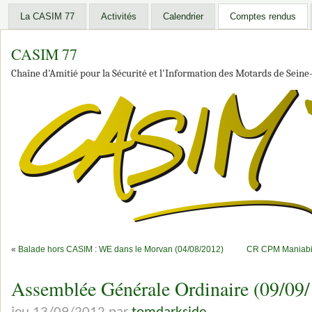
La CASIM 77
Activités
Calendrier
Comptes rendus
CASIM 77
Chaîne d'Amitié pour la Sécurité et l'Information des Motards de Sein
«
Balade hors CASIM : WE dans le Morvan (04/08/2012)
CR CPM Maniabili
Assemblée Générale Ordinaire (09/09/